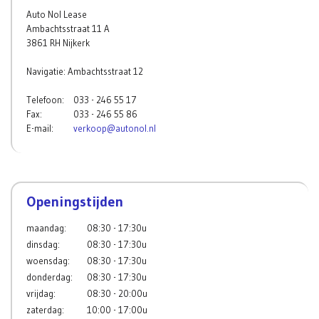
Auto Nol Lease
Ambachtsstraat 11 A
3861 RH Nijkerk
Navigatie: Ambachtsstraat 12
Telefoon:
033 - 246 55 17
Fax:
033 - 246 55 86
E-mail:
verkoop@autonol.nl
Openingstijden
maandag:
08:30 - 17:30u
dinsdag:
08:30 - 17:30u
woensdag:
08:30 - 17:30u
donderdag:
08:30 - 17:30u
vrijdag:
08:30 - 20:00u
zaterdag:
10:00 - 17:00u