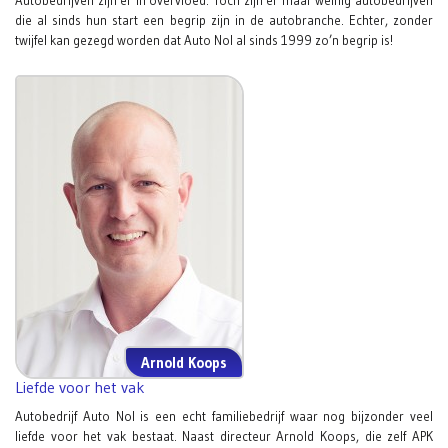
Autobedrijven zijn er in overvloed. Toch zijn er maar weinig autobedrijven
die al sinds hun start een begrip zijn in de autobranche. Echter, zonder
twijfel kan gezegd worden dat Auto Nol al sinds 1999 zo’n begrip is!
Arnold Koops
Liefde voor het vak
Autobedrijf Auto Nol is een echt familiebedrijf waar nog bijzonder veel
liefde voor het vak bestaat. Naast directeur Arnold Koops, die zelf APK