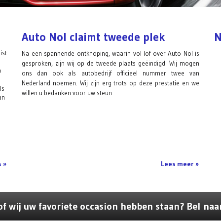
Auto Nol claimt tweede plek
N
ist
Na een spannende ontknoping, waarin vol lof over Auto Nol is
gesproken, zijn wij op de tweede plaats geëindigd. Wij mogen
e
ons dan ook als autobedrijf officieel nummer twee van
Nederland noemen. Wij zijn erg trots op deze prestatie en we
ls
willen u bedanken voor uw steun
an
s »
Lees meer »
f wij uw favoriete occasion hebben staan? Bel naa