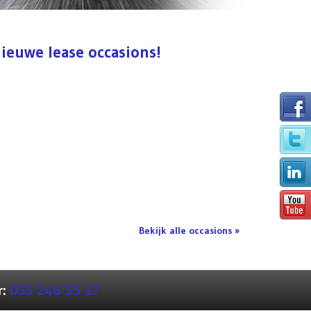
ieuwe lease occasions!
Bekijk alle occasions »
r:
033 246 55 17