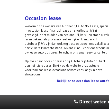
Occasion lease
Welkom op de website van Autobedrijf Auto Nol Lease, special
in occasion lease, financial lease en shortlease. Wij zijn
gevestigd in het midden van het land - Nijkerk - en staan al vel
jaren bekend als professioneel, eerlijk en klantgericht
autobedrijf. We zijn dan ook erg trots op zowel ons zakelijke a
particuliere klantenbestand. Tevens kunt u voor onderhoud a
uw lease auto ook direct terecht in ons eigen service center.
Op zoek naar occasion lease? Bij Autobedrijf Auto Nol bent u
aan het juiste adres! Bekijk op de website onze actuele
voorraad aan lease occasions of kom eens langs in onze
showroom.
Bekijk onze occasion lease auto'
Direct weten o