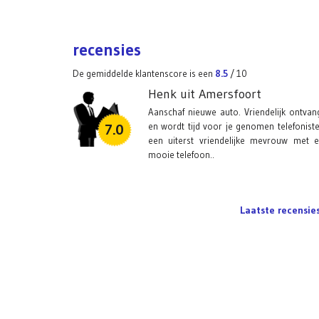
recensies
De gemiddelde klantenscore is een
8.5
/
10
Henk uit Amersfoort
Aanschaf nieuwe auto. Vriendelijk ontvan
en wordt tijd voor je genomen telefoniste
7.0
een uiterst vriendelijke mevrouw met 
mooie telefoon..
Laatste recensies