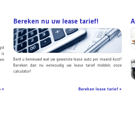
Bereken nu uw lease tarief!
A
gst
 is
Bent u benieuwd wat uw gewenste lease auto per maand kost?
een
Bereken dan nu eenvoudig uw lease tarief middels onze
calculator!
 »
Bereken lease tarief »