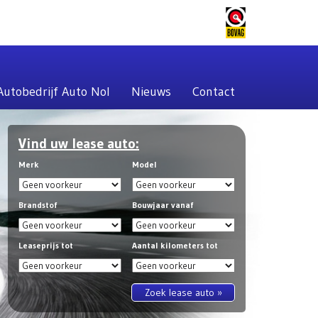
Autobedrijf Auto Nol
Nieuws
Contact
Vind uw lease auto:
Merk
Model
Brandstof
Bouwjaar vanaf
Leaseprijs tot
Aantal kilometers tot