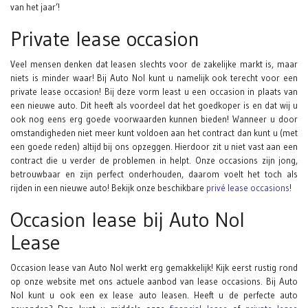
van het jaar’!
Private lease occasion
Veel mensen denken dat leasen slechts voor de zakelijke markt is, maar
niets is minder waar! Bij Auto Nol kunt u namelijk ook terecht voor een
private lease occasion! Bij deze vorm least u een occasion in plaats van
een nieuwe auto. Dit heeft als voordeel dat het goedkoper is en dat wij u
ook nog eens erg goede voorwaarden kunnen bieden! Wanneer u door
omstandigheden niet meer kunt voldoen aan het contract dan kunt u (met
een goede reden) altijd bij ons opzeggen. Hierdoor zit u niet vast aan een
contract die u verder de problemen in helpt. Onze occasions zijn jong,
betrouwbaar en zijn perfect onderhouden, daarom voelt het toch als
rijden in een nieuwe auto! Bekijk onze beschikbare
privé lease occasions
!
Occasion lease bij Auto Nol
Lease
Occasion lease van Auto Nol werkt erg gemakkelijk! Kijk eerst rustig rond
op onze website met ons actuele aanbod van lease occasions. Bij Auto
Nol kunt u ook een ex lease auto leasen. Heeft u de perfecte auto