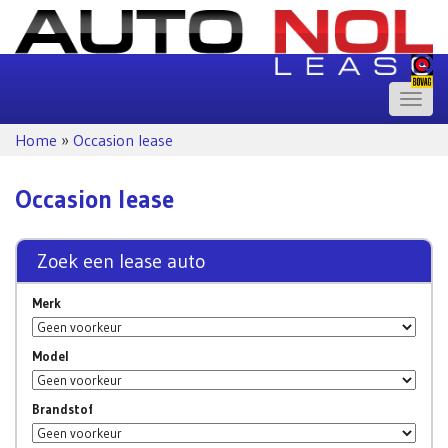
Toggle
naviga
Home
»
Occasion lease
Occasion lease
Zoek een lease auto
Merk
Model
Brandstof