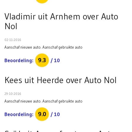
Vladimir uit Arnhem
over
Auto
Nol
02-11-2016
Aanschaf nieuwe auto. Aanschaf gebruikte auto
9.3
Beoordeling:
/
10
Kees uit Heerde
over
Auto Nol
29-10-2016
Aanschaf nieuwe auto. Aanschaf gebruikte auto
9.0
Beoordeling:
/
10