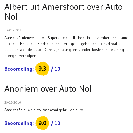
Albert uit Amersfoort
over
Auto
Nol
02-01-2017
Aanschaf nieuwe auto. Superservice! Ik heb in november een auto
gekocht. En ik ben sindsdien heel erg goed geholpen. Ik had wat kleine
defecten aan de auto. Deze zijn keurig en zonder kosten in rekening te
brengen verholpen.
9.3
Beoordeling:
/
10
Anoniem
over
Auto Nol
29-12-2016
Aanschaf nieuwe auto. Aanschaf gebruikte auto
9.0
Beoordeling:
/
10