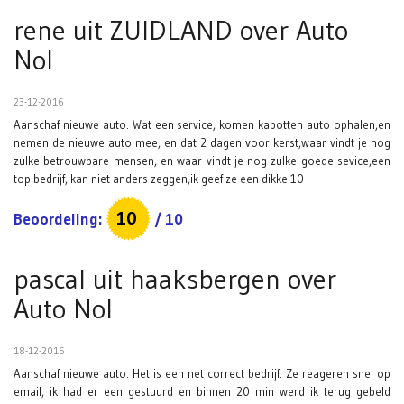
rene uit ZUIDLAND
over
Auto
Nol
23-12-2016
Aanschaf nieuwe auto. Wat een service, komen kapotten auto ophalen,en
nemen de nieuwe auto mee, en dat 2 dagen voor kerst,waar vindt je nog
zulke betrouwbare mensen, en waar vindt je nog zulke goede sevice,een
top bedrijf, kan niet anders zeggen,ik geef ze een dikke 10
10
Beoordeling:
/
10
pascal uit haaksbergen
over
Auto Nol
18-12-2016
Aanschaf nieuwe auto. Het is een net correct bedrijf. Ze reageren snel op
email, ik had er een gestuurd en binnen 20 min werd ik terug gebeld