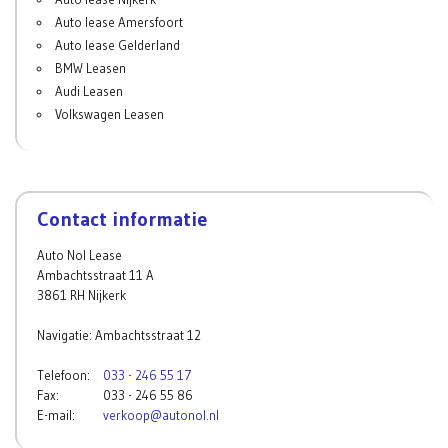
Auto lease Amersfoort
Auto lease Gelderland
BMW Leasen
Audi Leasen
Volkswagen Leasen
Contact informatie
Auto Nol Lease
Ambachtsstraat 11 A
3861 RH Nijkerk
Navigatie: Ambachtsstraat 12
Telefoon:
033 - 246 55 17
Fax:
033 - 246 55 86
E-mail:
verkoop@autonol.nl