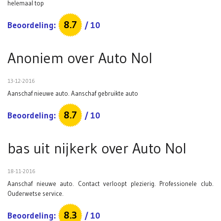
helemaal top
8.7
Beoordeling:
/
10
Anoniem
over
Auto Nol
13-12-2016
Aanschaf nieuwe auto. Aanschaf gebruikte auto
8.7
Beoordeling:
/
10
bas uit nijkerk
over
Auto Nol
18-11-2016
Aanschaf nieuwe auto. Contact verloopt plezierig. Professionele club.
Ouderwetse service.
8.3
Beoordeling:
/
10