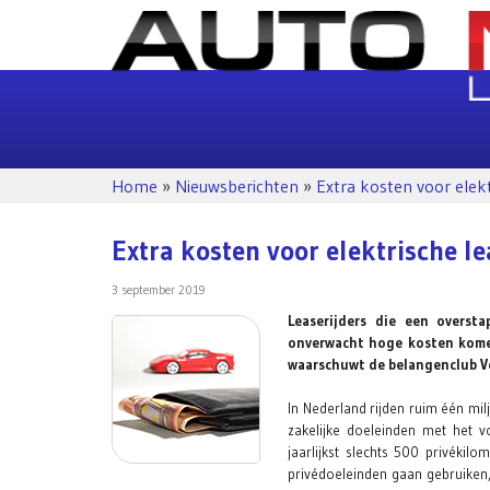
Home
»
Nieuwsberichten
»
Extra kosten voor elekt
Extra kosten voor elektrische l
3 september 2019
Leaserijders die een oversta
onverwacht hoge kosten komen 
waarschuwt de belangenclub Ver
In Nederland rijden ruim één mil
zakelijke doeleinden met het v
jaarlijkst slechts 500 privéki
privédoeleinden gaan gebruiken, 