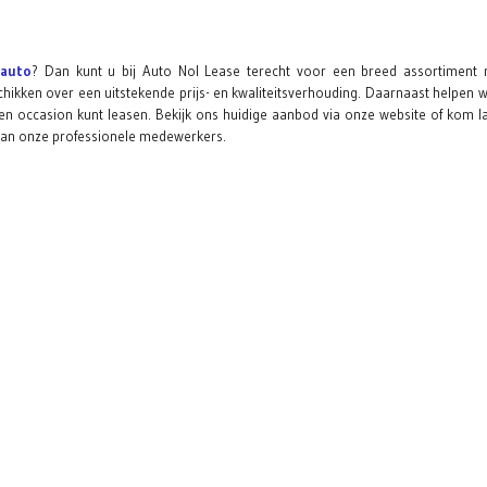
eauto
? Dan kunt u bij Auto Nol Lease terecht voor een breed assortiment
kken over een uitstekende prijs- en kwaliteitsverhouding. Daarnaast helpen w
n occasion kunt leasen. Bekijk ons huidige aanbod via onze website of kom l
van onze professionele medewerkers.