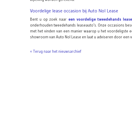
Voordelige lease occasion bij Auto Nol Lease
Bent u op zoek naar
een voordelige tweedehands leas
onderhouden tweedehands leaseauto’s. Onze occasions beschi
met het vinden van een manier waarop u het voordeligste ee
showroom van Auto Nol Lease en laat u adviseren door een 
« Terug naar het nieuwsarchief