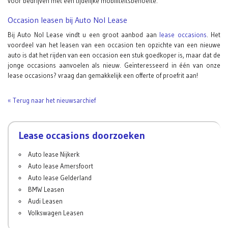
voor bedrijven met een tijdelijke mobiliteitsbehoefte.
Occasion leasen bij Auto Nol Lease
Bij Auto Nol Lease vindt u een groot aanbod aan
lease occasions
. Het
voordeel van het leasen van een occasion ten opzichte van een nieuwe
auto is dat het rijden van een occasion een stuk goedkoper is, maar dat de
jonge occasions aanvoelen als nieuw. Geïnteresseerd in één van onze
lease occasions? vraag dan gemakkelijk een offerte of proefrit aan!
« Terug naar het nieuwsarchief
Lease occasions doorzoeken
Auto lease Nijkerk
Auto lease Amersfoort
Auto lease Gelderland
BMW Leasen
Audi Leasen
Volkswagen Leasen