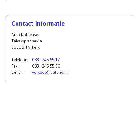
Contact informatie
Auto Nol Lease
Tabaksplanter 4a
3861 SH Nijkerk
Telefoon:
033 - 246 55 17
Fax:
033 - 246 55 86
E-mail:
verkoop@autonol.nl