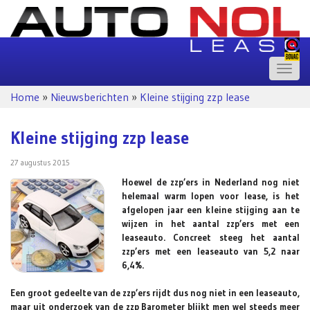
Toggle
naviga
Home
»
Nieuwsberichten
»
Kleine stijging zzp lease
Kleine stijging zzp lease
27 augustus 2015
Hoewel de zzp’ers in Nederland nog niet
helemaal warm lopen voor lease, is het
afgelopen jaar een kleine stijging aan te
wijzen in het aantal zzp’ers met een
leaseauto. Concreet steeg het aantal
zzp’ers met een leaseauto van 5,2 naar
6,4%.
Een groot gedeelte van de zzp’ers rijdt dus nog niet in een leaseauto,
maar uit onderzoek van de zzp Barometer blijkt men wel steeds meer