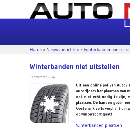
Home
»
Nieuwsberichten
»
Winterbanden niet uitst
Winterbanden niet uitstellen
31 december 2014
Uit een online pol van Autovis
autorijders het plaatsen van 
ook niet echt nodig te zijn,
plaatsen. De banden geven een
Oostenrijk zelfs verplicht om
op wintersport gaat!
Winterbanden plaatsen