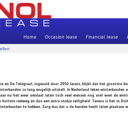
Home
Occasion lease
Financial lease
ellen
ie en De Telegraaf, ingevuld door 2950 lezers, blijkt dat het grootste de
winterbanden zo lang mogelijk uitstelt. In Nederland leken winterbanden 
 maar nu het weer omslaat laten toch veel mensen nog snel even de win
 kortere remweg en dus een extra stukje veiligheid. Tevens is het in Dui
 winterbanden te hebben. Zorg dus dat u de banden heeft laten plaatsen 