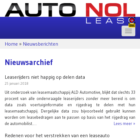
Toggle
naviga
Home
»
Nieuwsberichten
Nieuwsarchief
Leaserijders niet happig op delen data
25 januari 2018
Uit onderzoek van leasemaatschappij ALD Automotive, blijkt dat slechts 33
procent van alle ondervraagde leaserijders zonder meer bereid is om
data zoals voertuiginformatie en rijgedrag te delen met hun
leasemaatschappij. Dergelijke data zou bijvoorbeeld gebruikt kunnen
worden om leasebedragen aan te passen op basis van het rijgedrag van
de automobilist.…
Lees meer »
Redenen voor het verstrekken van een leaseauto