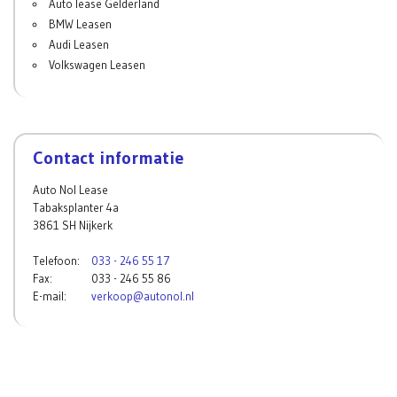
Auto lease Gelderland
BMW Leasen
Audi Leasen
Volkswagen Leasen
Contact informatie
Auto Nol Lease
Tabaksplanter 4a
3861 SH Nijkerk
Telefoon:
033 - 246 55 17
Fax:
033 - 246 55 86
E-mail:
verkoop@autonol.nl