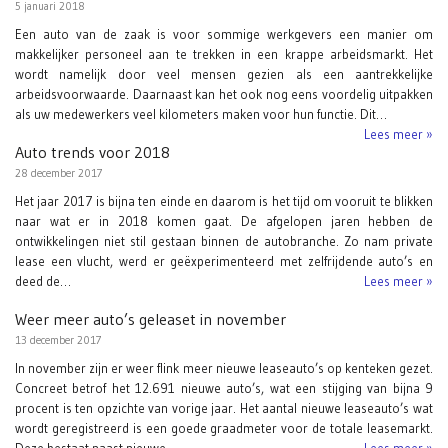
5 januari 2018
Een auto van de zaak is voor sommige werkgevers een manier om
makkelijker personeel aan te trekken in een krappe arbeidsmarkt. Het
wordt namelijk door veel mensen gezien als een aantrekkelijke
arbeidsvoorwaarde. Daarnaast kan het ook nog eens voordelig uitpakken
als uw medewerkers veel kilometers maken voor hun functie. Dit…
Lees meer »
Auto trends voor 2018
28 december 2017
Het jaar 2017 is bijna ten einde en daarom is het tijd om vooruit te blikken
naar wat er in 2018 komen gaat. De afgelopen jaren hebben de
ontwikkelingen niet stil gestaan binnen de autobranche. Zo nam private
lease een vlucht, werd er geëxperimenteerd met zelfrijdende auto’s en
deed de…
Lees meer »
Weer meer auto’s geleaset in november
13 december 2017
In november zijn er weer flink meer nieuwe leaseauto’s op kenteken gezet.
Concreet betrof het 12.691 nieuwe auto’s, wat een stijging van bijna 9
procent is ten opzichte van vorige jaar. Het aantal nieuwe leaseauto’s wat
wordt geregistreerd is een goede graadmeter voor de totale leasemarkt.