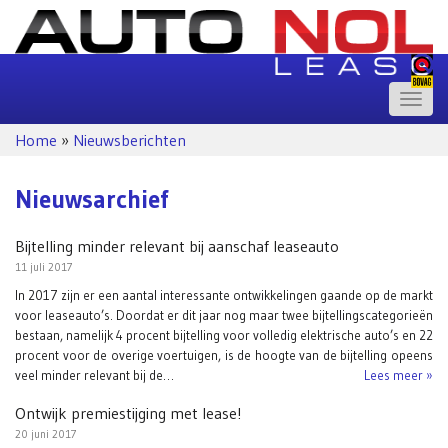
Toggle
naviga
Home
»
Nieuwsberichten
Nieuwsarchief
Bijtelling minder relevant bij aanschaf leaseauto
11 juli 2017
In 2017 zijn er een aantal interessante ontwikkelingen gaande op de markt
voor leaseauto’s. Doordat er dit jaar nog maar twee bijtellingscategorieën
bestaan, namelijk 4 procent bijtelling voor volledig elektrische auto’s en 22
procent voor de overige voertuigen, is de hoogte van de bijtelling opeens
veel minder relevant bij de…
Lees meer »
Ontwijk premiestijging met lease!
20 juni 2017