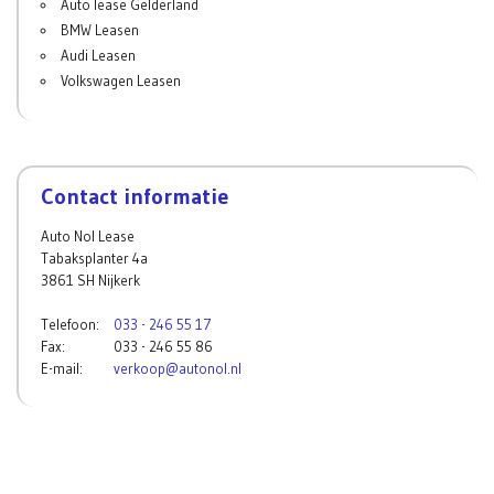
Auto lease Gelderland
BMW Leasen
Audi Leasen
Volkswagen Leasen
Contact informatie
Auto Nol Lease
Tabaksplanter 4a
3861 SH Nijkerk
Telefoon:
033 - 246 55 17
Fax:
033 - 246 55 86
E-mail:
verkoop@autonol.nl