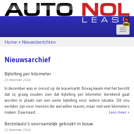
Toggle
naviga
Home
»
Nieuwsberichten
Nieuwsarchief
Bijtelling per kilometer
23 december 2016
In december was er onrust op de leasemarkt. Bovag kwam met het bericht
dat zij graag zouden zien dat bijtelling per kilometer berekend gaat
worden in plaats van een vaste bijtelling voor iedere situatie. Dit zou
eerlijker zijn voor mensen die wel willen leasen, maar niet veel kilometers
maken. Daarnaast…
Lees meer »
Bestelauto’s voornamelijk gebruikt in bouw
12 december 2016