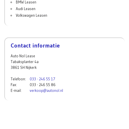
BMW Leasen
Audi Leasen
Volkswagen Leasen
Contact informatie
Auto Nol Lease
Tabaksplanter 4a
3861 SH Nijkerk
Telefoon:
033 - 246 55 17
Fax:
033 - 246 55 86
E-mail:
verkoop@autonol.nl